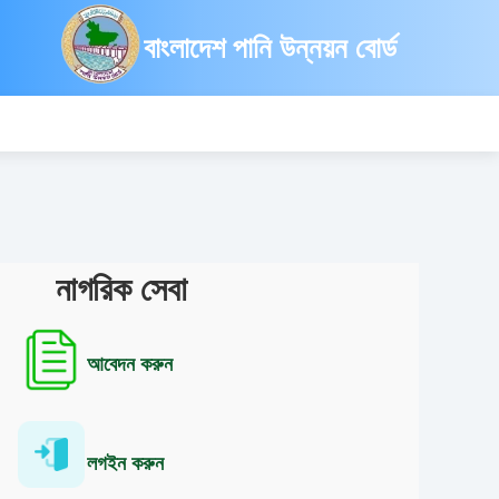
বাংলাদেশ পানি উন্নয়ন বোর্ড
নাগরিক সেবা
আবেদন করুন
লগইন করুন