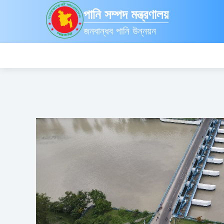
পানি সম্পদ মন্ত্রণালয়
জনবান্ধব পানি উন্নয়ন