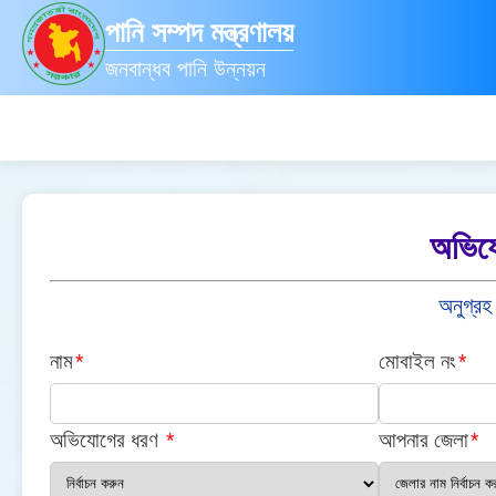
পানি সম্পদ মন্ত্রণালয়
জনবান্ধব পানি উন্নয়ন
অভিযো
অনুগ্রহ
নাম
*
মোবাইল নং
*
অভিযোগের ধরণ
*
আপনার জেলা
*